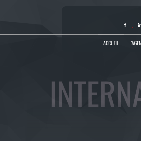
ACCUEIL
L'AGE
INTERN