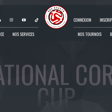
CONNEXION
INSCRI
NCE
NOS SERVICES
NOS TOURNOIS
B
ATIONAL CO
CUP