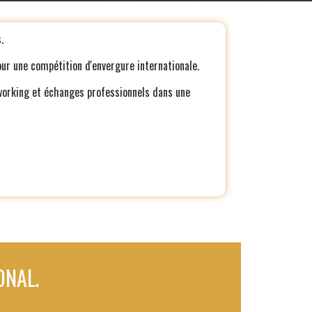
.
our une compétition d'envergure internationale.
tworking et échanges professionnels dans une
ONAL.