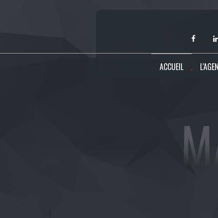
ACCUEIL
L'AGE
M