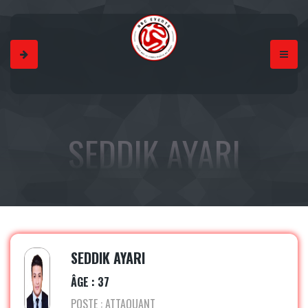
SEDDIK AYARI
SEDDIK AYARI
ÂGE : 37
POSTE : ATTAQUANT