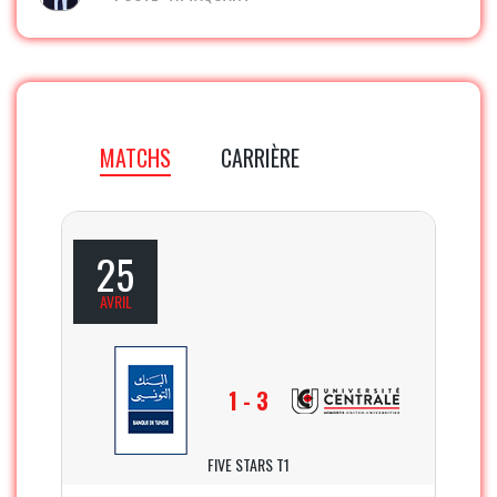
MATCHS
CARRIÈRE
25
AVRIL
1 - 3
FIVE STARS T1