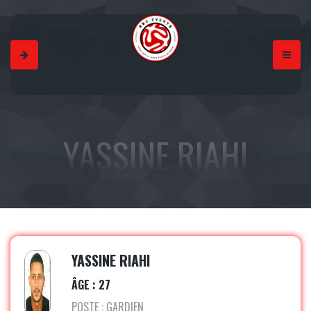
YASSINE RIAHI
YASSINE RIAHI
ÂGE : 27
POSTE : GARDIEN