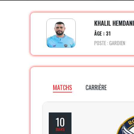
KHALIL HEMDAN
ÂGE : 31
POSTE : GARDIEN
MATCHS
CARRIÈRE
10
MARS