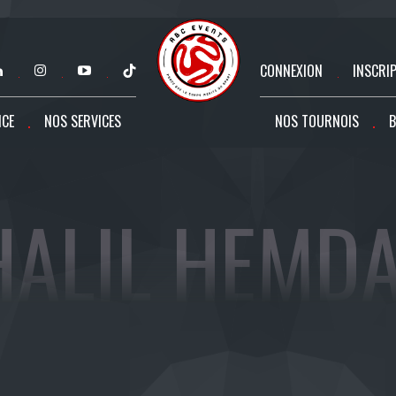
CONNEXION
INSCRI
NCE
NOS SERVICES
NOS TOURNOIS
B
HALIL HEMDA