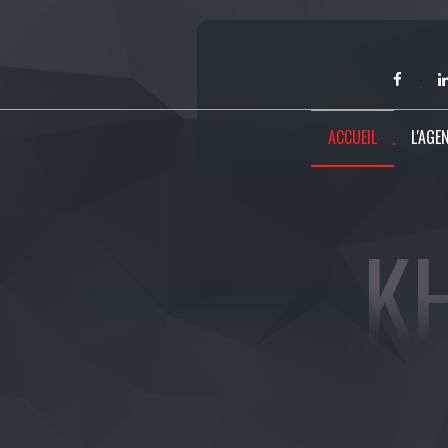
ACCUEIL
L'AGE
K