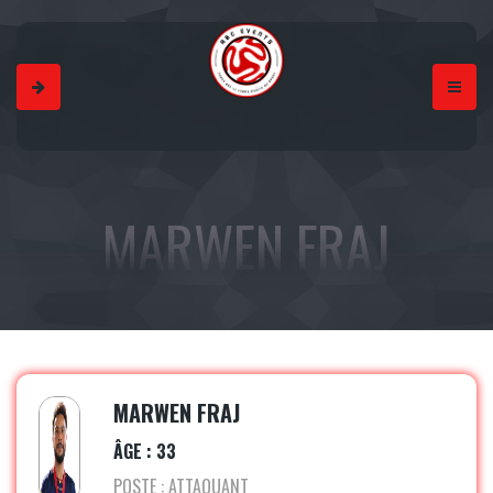
MARWEN FRAJ
MARWEN FRAJ
ÂGE : 33
POSTE : ATTAQUANT