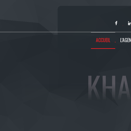
ACCUEIL
L'AGE
KHA