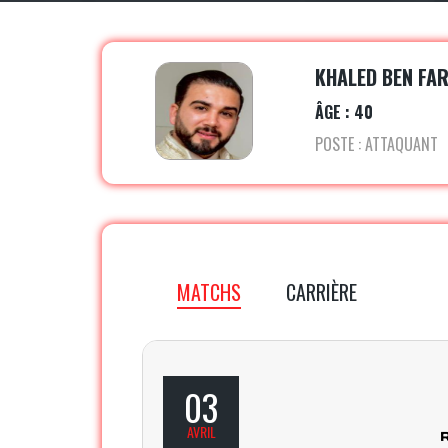
KHALED BEN FA
ÂGE : 40
POSTE : ATTAQUANT
MATCHS
CARRIÈRE
03
AVRIL