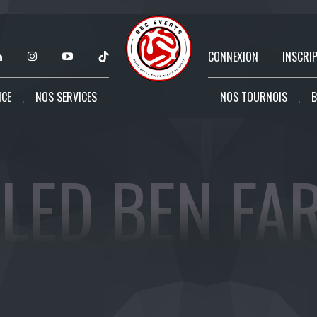
CONNEXION
INSCRI
NCE
NOS SERVICES
NOS TOURNOIS
B
LED BEN FA