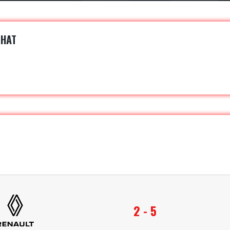
RHAT
2 - 5