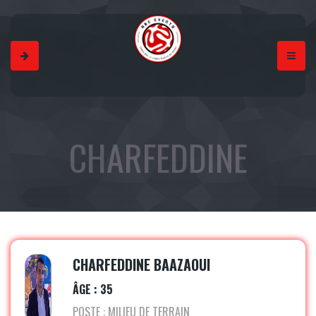
CHARFEDDINE
BAAZAOUI
CHARFEDDINE BAAZAOUI
ÂGE : 35
POSTE : MILIEU DE TERRAIN