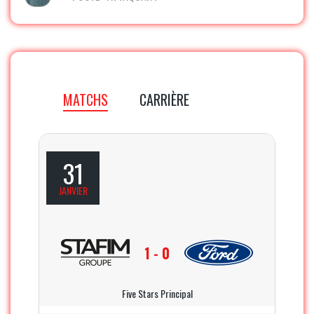
MATCHS
CARRIÈRE
31
JANVIER
1 - 0
Five Stars Principal