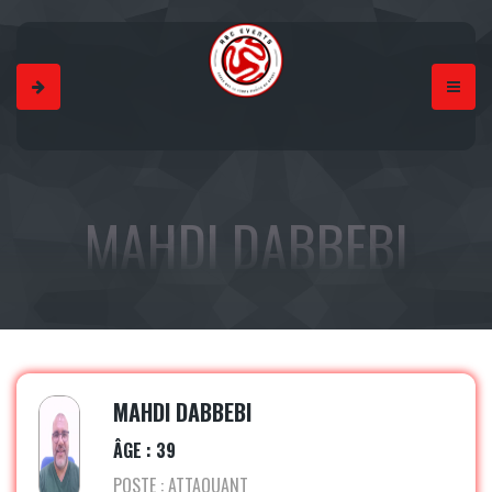
MAHDI DABBEBI
MAHDI DABBEBI
ÂGE : 39
POSTE : ATTAQUANT